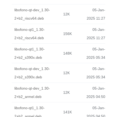
libofono-qt-dev_1.30-
05-Jan-
12K
2+b2_riscv64.deb
2025 11:27
libofono-qt1_1.30-
05-Jan-
156K
2+b2_riscv64.deb
2025 11:27
libofono-qt1_1.30-
05-Jan-
148K
2+b2_s390x.deb
2025 05:34
libofono-qt-dev_1.30-
05-Jan-
12K
2+b2_s390x.deb
2025 05:34
libofono-qt-dev_1.30-
05-Jan-
12K
2+b2_armel.deb
2025 04:50
libofono-qt1_1.30-
05-Jan-
141K
2+b2_armel.deb
2025 04:50