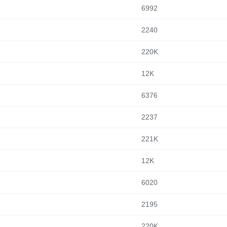
6992
2240
220K
12K
6376
2237
221K
12K
6020
2195
220K