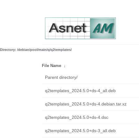
Directory: /debian/pool/main/q/q2templates/
File Name
↓
Parent directory/
q2templates_2024.5.0+ds-4_all.deb
q2templates_2024.5.0+ds-4.debian.tar.xz
q2templates_2024.5.0+ds-4.dsc
q2templates_2024.5.0+ds-3_all.deb