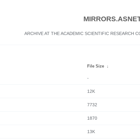
MIRRORS.ASNET
ARCHIVE AT THE ACADEMIC SCIENTIFIC RESEARCH
File Size
↓
-
12K
7732
1870
13K