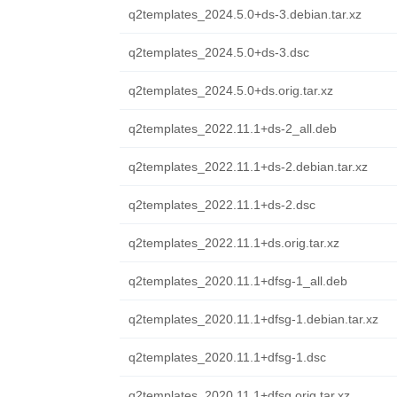
q2templates_2024.5.0+ds-3.debian.tar.xz
q2templates_2024.5.0+ds-3.dsc
q2templates_2024.5.0+ds.orig.tar.xz
q2templates_2022.11.1+ds-2_all.deb
q2templates_2022.11.1+ds-2.debian.tar.xz
q2templates_2022.11.1+ds-2.dsc
q2templates_2022.11.1+ds.orig.tar.xz
q2templates_2020.11.1+dfsg-1_all.deb
q2templates_2020.11.1+dfsg-1.debian.tar.xz
q2templates_2020.11.1+dfsg-1.dsc
q2templates_2020.11.1+dfsg.orig.tar.xz