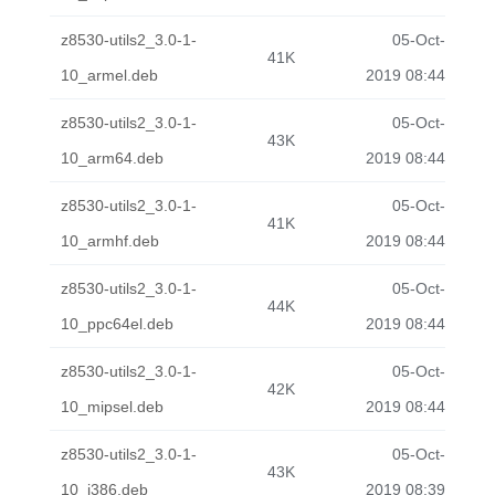
z8530-utils2_3.0-1-
05-Oct-
41K
10_armel.deb
2019 08:44
z8530-utils2_3.0-1-
05-Oct-
43K
10_arm64.deb
2019 08:44
z8530-utils2_3.0-1-
05-Oct-
41K
10_armhf.deb
2019 08:44
z8530-utils2_3.0-1-
05-Oct-
44K
10_ppc64el.deb
2019 08:44
z8530-utils2_3.0-1-
05-Oct-
42K
10_mipsel.deb
2019 08:44
z8530-utils2_3.0-1-
05-Oct-
43K
10_i386.deb
2019 08:39