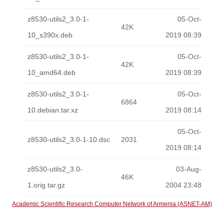
z8530-utils2_3.0-1-
05-Oct-
42K
10_s390x.deb
2019 08:39
z8530-utils2_3.0-1-
05-Oct-
42K
10_amd64.deb
2019 08:39
z8530-utils2_3.0-1-
05-Oct-
6864
10.debian.tar.xz
2019 08:14
05-Oct-
z8530-utils2_3.0-1-10.dsc
2031
2019 08:14
z8530-utils2_3.0-
03-Aug-
46K
1.orig.tar.gz
2004 23:48
Academic Scientific Research Computer Network of Armenia (ASNET-AM)