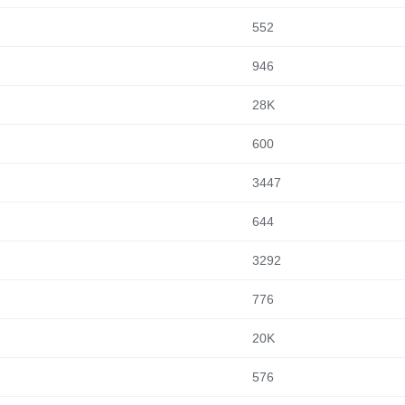
552
946
28K
600
3447
644
3292
776
20K
576