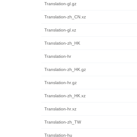
Translation-gl.gz
Translation-zh_CN.xz
Translation-gl.xz
Translation-zh_HK
Translation-hr
Translation-zh_HK.gz
Translation-hr.gz
Translation-zh_HK.xz
Translation-hr.xz
Translation-zh_TW
Translation-hu