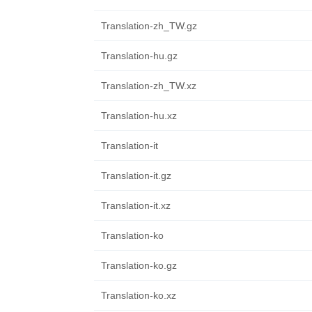
Translation-zh_TW.gz
Translation-hu.gz
Translation-zh_TW.xz
Translation-hu.xz
Translation-it
Translation-it.gz
Translation-it.xz
Translation-ko
Translation-ko.gz
Translation-ko.xz