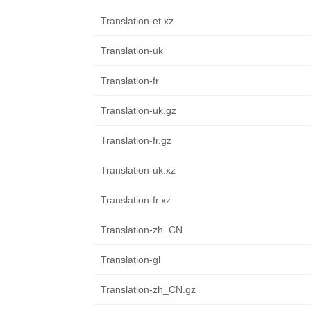
Translation-et.xz
Translation-uk
Translation-fr
Translation-uk.gz
Translation-fr.gz
Translation-uk.xz
Translation-fr.xz
Translation-zh_CN
Translation-gl
Translation-zh_CN.gz