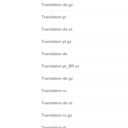
Translation-da.gz
Translation-pl
Translation-da.xz
Translation-pl.gz
Translation-de
Translation-pt_BR.xz
Translation-de.gz
Translation-ru
Translation-de.xz
Translation-ru.gz
Translation-el