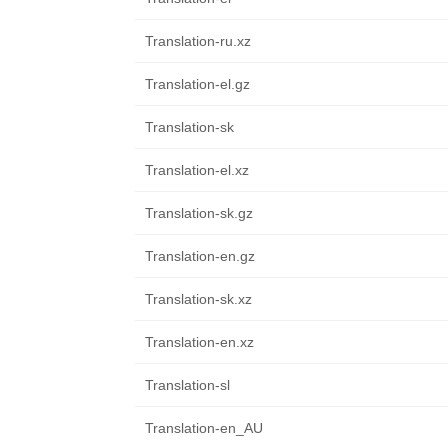
Translation-ru.xz
Translation-el.gz
Translation-sk
Translation-el.xz
Translation-sk.gz
Translation-en.gz
Translation-sk.xz
Translation-en.xz
Translation-sl
Translation-en_AU