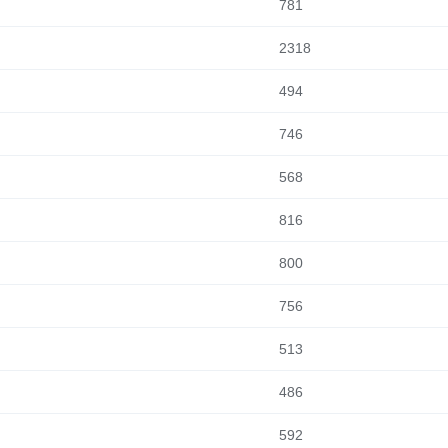
781
2318
494
746
568
816
800
756
513
486
592