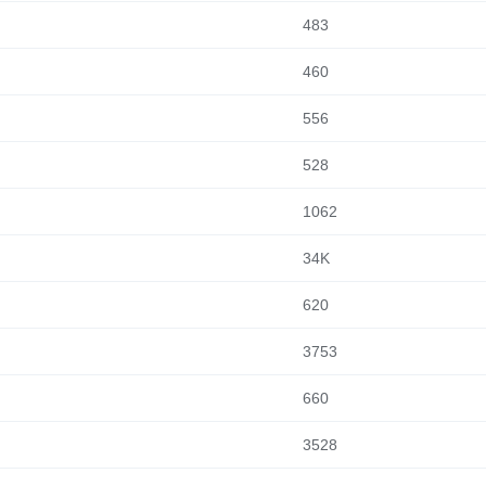
483
460
556
528
1062
34K
620
3753
660
3528