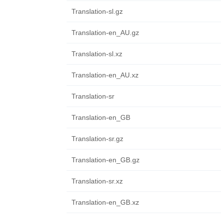
Translation-sl.gz
Translation-en_AU.gz
Translation-sl.xz
Translation-en_AU.xz
Translation-sr
Translation-en_GB
Translation-sr.gz
Translation-en_GB.gz
Translation-sr.xz
Translation-en_GB.xz