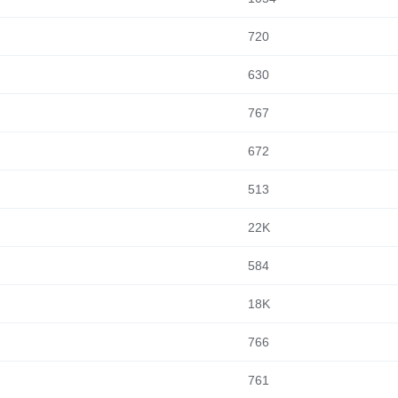
720
630
767
672
513
22K
584
18K
766
761