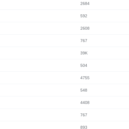
2684
592
2608
767
39K
504
4755
548
4408
767
893