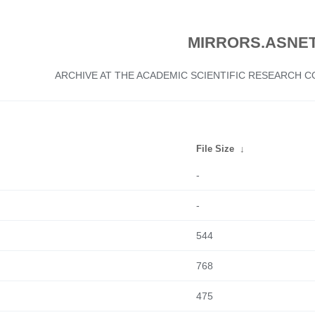
MIRRORS.ASNET
ARCHIVE AT THE ACADEMIC SCIENTIFIC RESEARCH
File Size
↓
-
-
544
768
475